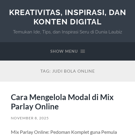
KREATIVITAS, INSPIRASI, DAN
KONTEN DIGITAL
Temukan Ide, Tips, dan Inspirasi Seru di Dunia Laubiz
SHOW MENU
TAG:
JUDI BOLA ONLINE
Cara Mengelola Modal di Mix
Parlay Online
NOVEMBER 8, 2025
Mix Parlay Online: Pedoman Komplet guna Pemula