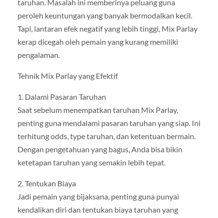
taruhan. Masalah ini memberinya peluang guna
peroleh keuntungan yang banyak bermodalkan kecil.
Tapi, lantaran efek negatif yang lebih tinggi, Mix Parlay
kerap dicegah oleh pemain yang kurang memiliki
pengalaman.
Tehnik Mix Parlay yang Efektif
1. Dalami Pasaran Taruhan
Saat sebelum menempatkan taruhan Mix Parlay,
penting guna mendalami pasaran taruhan yang siap. Ini
terhitung odds, type taruhan, dan ketentuan bermain.
Dengan pengetahuan yang bagus, Anda bisa bikin
ketetapan taruhan yang semakin lebih tepat.
2. Tentukan Biaya
Jadi pemain yang bijaksana, penting guna punyai
kendalikan diri dan tentukan biaya taruhan yang