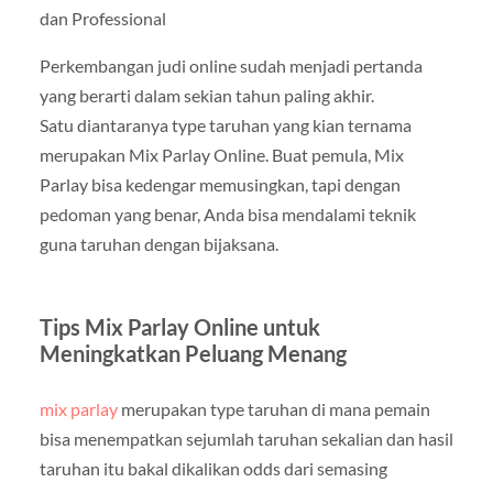
dan Professional
Perkembangan judi online sudah menjadi pertanda
yang berarti dalam sekian tahun paling akhir.
Satu diantaranya type taruhan yang kian ternama
merupakan Mix Parlay Online. Buat pemula, Mix
Parlay bisa kedengar memusingkan, tapi dengan
pedoman yang benar, Anda bisa mendalami teknik
guna taruhan dengan bijaksana.
Tips Mix Parlay Online untuk
Meningkatkan Peluang Menang
mix parlay
merupakan type taruhan di mana pemain
bisa menempatkan sejumlah taruhan sekalian dan hasil
taruhan itu bakal dikalikan odds dari semasing