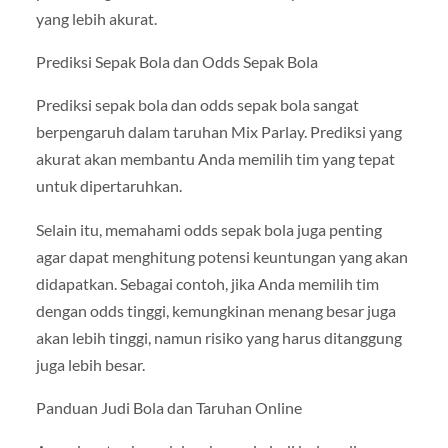
yang lebih akurat.
Prediksi Sepak Bola dan Odds Sepak Bola
Prediksi sepak bola dan odds sepak bola sangat
berpengaruh dalam taruhan Mix Parlay. Prediksi yang
akurat akan membantu Anda memilih tim yang tepat
untuk dipertaruhkan.
Selain itu, memahami odds sepak bola juga penting
agar dapat menghitung potensi keuntungan yang akan
didapatkan. Sebagai contoh, jika Anda memilih tim
dengan odds tinggi, kemungkinan menang besar juga
akan lebih tinggi, namun risiko yang harus ditanggung
juga lebih besar.
Panduan Judi Bola dan Taruhan Online