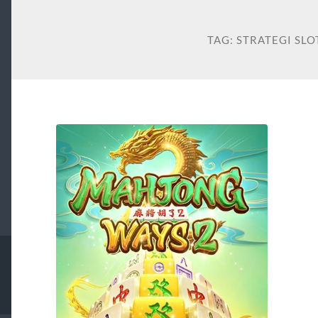
TAG:
STRATEGI SL