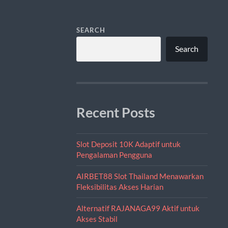
SEARCH
Search
Recent Posts
Slot Deposit 10K Adaptif untuk
Pengalaman Pengguna
AIRBET88 Slot Thailand Menawarkan
Fleksibilitas Akses Harian
Alternatif RAJANAGA99 Aktif untuk
Akses Stabil