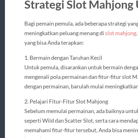
Strategi Slot Mahjong
Bagi pemain pemula, ada beberapa strategi yan
meningkatkan peluang menang di
slot mahjong
yang bisa Anda terapkan:
1. Bermain dengan Taruhan Kecil
Untuk pemula, disarankan untuk bermain dengan
mengenali pola permainan dan fitur-fitur slot M
dengan permainan, barulah mulai meningkatkan
2. Pelajari Fitur-Fitur Slot Mahjong
Sebelum memulai permainan, ada baiknya untuk 
seperti Wild dan Scatter Slot, serta cara mend
memahami fitur-fitur tersebut, Anda bisa men