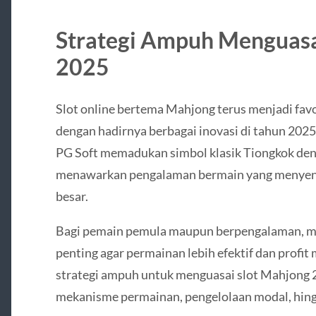
Strategi Ampuh Menguasa
2025
Slot online bertema Mahjong terus menjadi favo
dengan hadirnya berbagai inovasi di tahun 202
PG Soft memadukan simbol klasik Tiongkok den
menawarkan pengalaman bermain yang menyen
besar.
Bagi pemain pemula maupun berpengalaman, mem
penting agar permainan lebih efektif dan profit
strategi ampuh untuk menguasai slot Mahjong 
mekanisme permainan, pengelolaan modal, hing