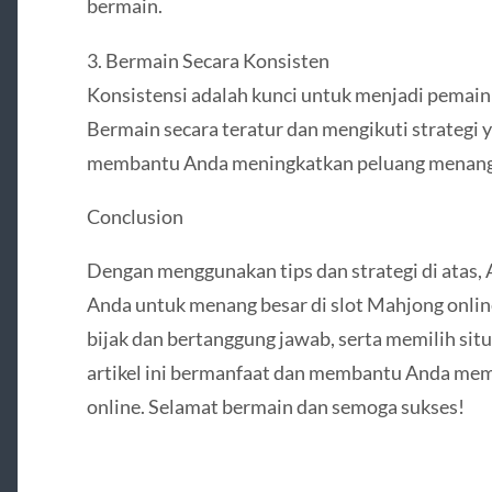
bermain.
3. Bermain Secara Konsisten
Konsistensi adalah kunci untuk menjadi pemain 
Bermain secara teratur dan mengikuti strategi 
membantu Anda meningkatkan peluang menang
Conclusion
Dengan menggunakan tips dan strategi di atas,
Anda untuk menang besar di slot Mahjong onlin
bijak dan bertanggung jawab, serta memilih situ
artikel ini bermanfaat dan membantu Anda me
online. Selamat bermain dan semoga sukses!