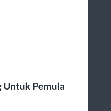
ng Untuk Pemula