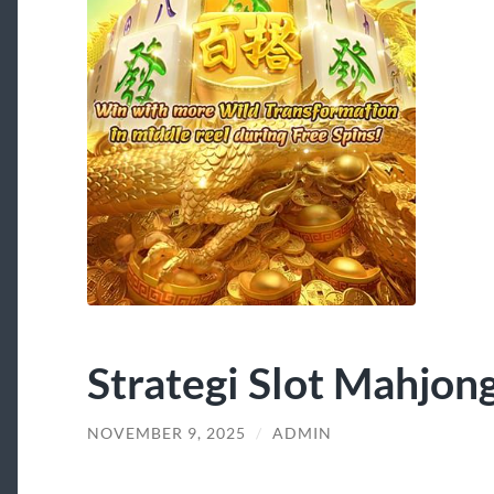
Strategi Slot Mahjo
NOVEMBER 9, 2025
/
ADMIN